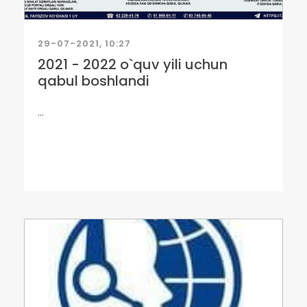
29-07-2021, 10:27
2021 - 2022 o`quv yili uchun
qabul boshlandi
...