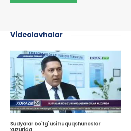
Videolavhalar
Sudyalar bo`lg`usi huquqshunoslar
xuzurida