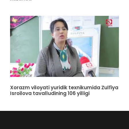
Xorazm viloyati yuridik texnikumida Zulfiya
Isroilova tavalludining 106 yilligi