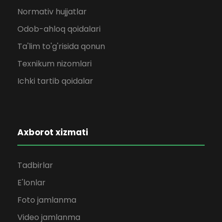
Normativ hujjatlar
Odob-ahloq qoidalari
Ta'lim to'g'risida qonun
Texnikum nizomlari
Ichki tartib qoidalar
Axborot xizmati
Tadbirlar
E'lonlar
Foto jamlanma
Video jamlanma