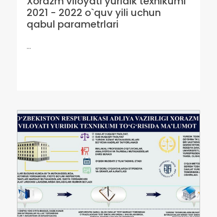
Xorazm viloyati yuridik texnikumi
2021 - 2022 o`quv yili uchun
qabul parametrlari
...