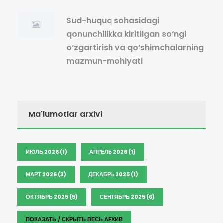
Sud-huquq sohasidagi
qonunchilikka kiritilgan so‘ngi
o‘zgartirish va qo‘shimchalarning
mazmun-mohiyati
Ma'lumotlar arxivi
ИЮЛЬ 2026 (1)
АПРЕЛЬ 2026 (1)
МАРТ 2026 (3)
ДЕКАБРЬ 2025 (1)
ОКТЯБРЬ 2025 (5)
СЕНТЯБРЬ 2025 (6)
ПОКАЗАТЬ / СКРЫТЬ ВЕСЬ АРХИВ