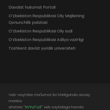
Davalat hukumat Portali
O‘zbekiston Respublikasi Oliy Majlisining
Qonunchilik palatasi
O‘zbekiston Respublikasi Oliy sudi
O‘zbekiston Respublikasi Adliya vazirligi
Toshkent davlat yuridik universiteti
Veb-saytdan ma'lumot ko'chirilganda asosiy
manba
sifatida "
XVYuT.UZ
" veb saytidaga havola