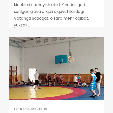
kinofilmi namoyish etildi.Kinoda ilgari
surilgan g'oya orqali o'quvchilardagi
Vatanga sadoqat, o'zaro mehr oqibat,
yuksak...
17-06-2025, 13:16