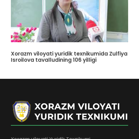
Xorazm viloyati yuridik texnikumida Zulfiya
Isroilova tavalludining 106 yilligi