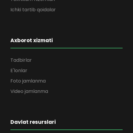
Ichki tartib qoidalar
Axborot xizmati
Tadbirlar
E'lonlar
Foto jamlanma
Video jamlanma
Davlat resurslari