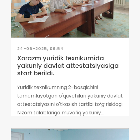
24-06-2025, 09:54
Xorazm yuridik texnikumida
yakuniy davlat attestatsiyasiga
start berildi.
Yuridik texnikumning 2-bosqichini
tamomlayotgan o'quvchilari yakuniy davlat
attestatsiyasini o'tkazish tartibi to‘g‘risidagi
Nizom talablariga muvofiq yakuniy...