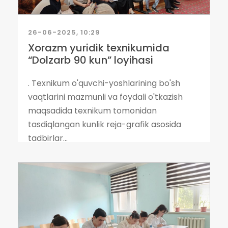
26-06-2025, 10:29
Xorazm yuridik texnikumida
“Dolzarb 90 kun” loyihasi
. Texnikum o'quvchi-yoshlarining bo'sh
vaqtlarini mazmunli va foydali o'tkazish
maqsadida texnikum tomonidan
tasdiqlangan kunlik reja-grafik asosida
tadbirlar...