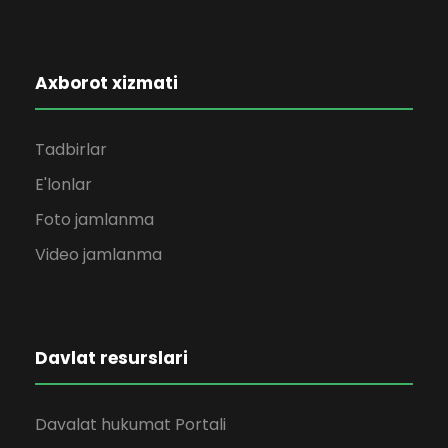
Axborot xizmati
Tadbirlar
E'lonlar
Foto jamlanma
Video jamlanma
Davlat resurslari
Davalat hukumat Portali