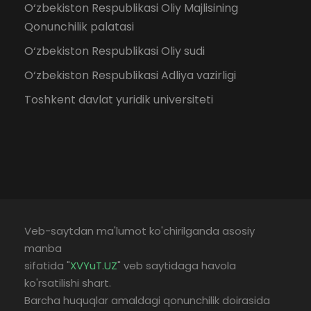
O‘zbekiston Respublikasi Oliy Majlisining
Qonunchilik palatasi
O‘zbekiston Respublikasi Oliy sudi
O‘zbekiston Respublikasi Adliya vazirligi
Toshkent davlat yuridik universiteti
Veb-saytdan ma'lumot ko'chirilganda asosiy
manba
sifatida "
XVYuT.UZ
" veb saytidaga havola
ko'rsatilishi shart.
Barcha huquqlar amaldagi qonunchilik doirasida