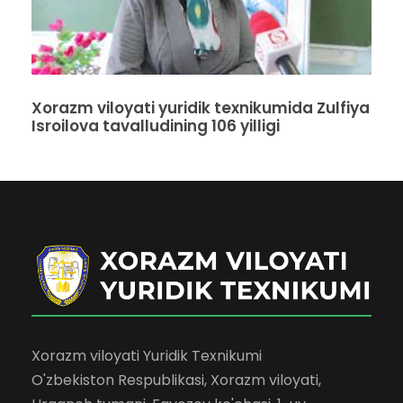
Xorazm viloyati yuridik texnikumida Zulfiya
Isroilova tavalludining 106 yilligi
Xorazm viloyati Yuridik Texnikumi
O'zbekiston Respublikasi, Xorazm viloyati,