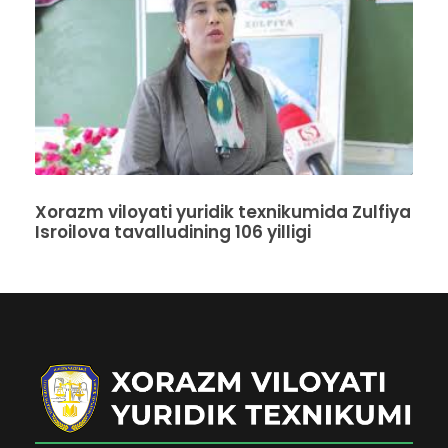
Xorazm viloyati yuridik texnikumida Zulfiya
Isroilova tavalludining 106 yilligi