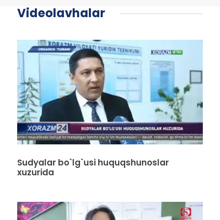
Videolavhalar
Sudyalar bo`lg`usi huquqshunoslar
xuzurida