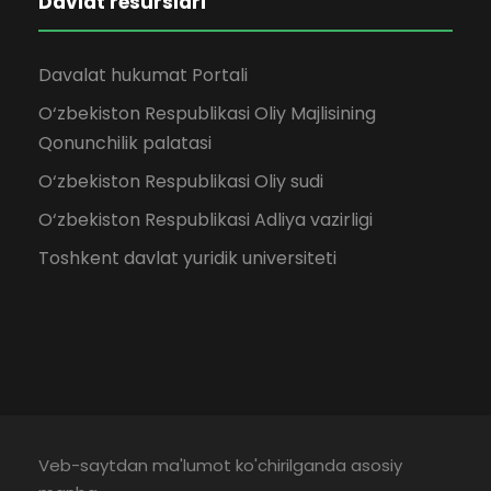
Davlat resurslari
Davalat hukumat Portali
O‘zbekiston Respublikasi Oliy Majlisining
Qonunchilik palatasi
O‘zbekiston Respublikasi Oliy sudi
O‘zbekiston Respublikasi Adliya vazirligi
Toshkent davlat yuridik universiteti
Veb-saytdan ma'lumot ko'chirilganda asosiy