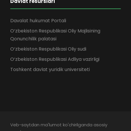
Davlat resurslari
Davalat hukumat Portali
O‘zbekiston Respublikasi Oliy Majlisining
Qonunchilik palatasi
O‘zbekiston Respublikasi Oliy sudi
O‘zbekiston Respublikasi Adliya vazirligi
Toshkent davlat yuridik universiteti
Veb-saytdan ma'lumot ko'chirilganda asosiy