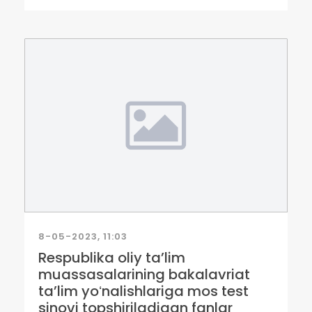
8-05-2023, 11:03
Respublika oliy taʼlim
muassasalarining bakalavriat
taʼlim yoʻnalishlariga mos test
sinovi topshiriladigan fanlar