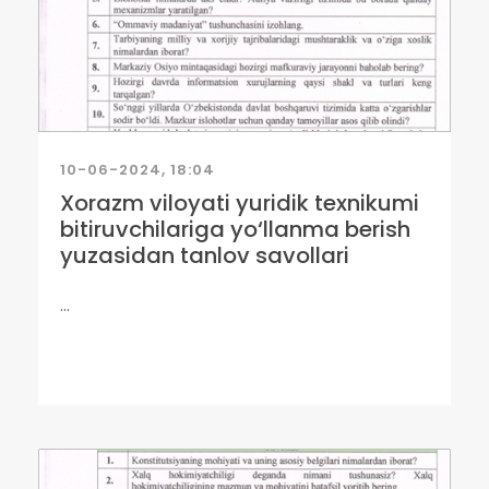
10-06-2024, 18:04
Xorazm viloyati yuridik texnikumi
bitiruvchilariga yo‘llanma berish
yuzasidan tanlov savollari
...