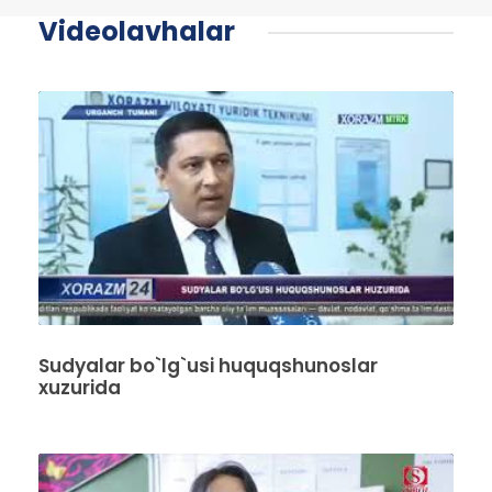
Videolavhalar
Sudyalar bo`lg`usi huquqshunoslar
xuzurida