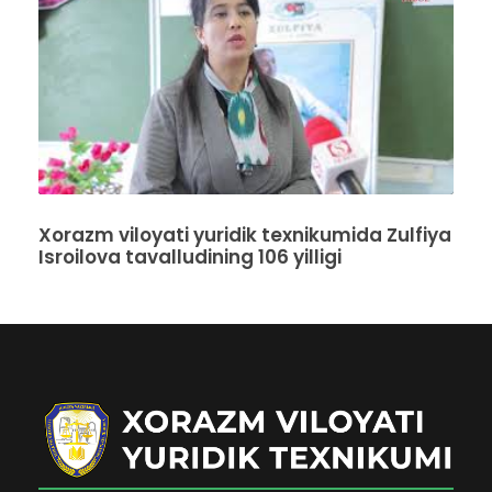
Xorazm viloyati yuridik texnikumida Zulfiya
Isroilova tavalludining 106 yilligi