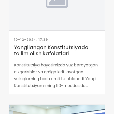
10-12-2024, 17:39
Yangilangan Konstitutsiyada
ta’lim olish kafolatlari
Konstitutsiya hayotimizda yuz berayotgan
o‘zgarishlar va qo‘lga kiritilayotgan
yutuqlarning bosh omili hisoblanadi. Yangi
Konstitutsiyamizning 50-moddasida...