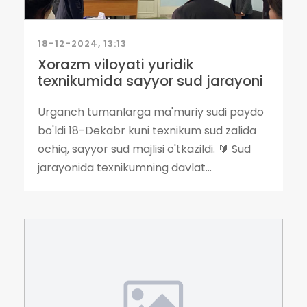
18-12-2024, 13:13
Xorazm viloyati yuridik
texnikumida sayyor sud jarayoni
Urganch tumanlarga ma'muriy sudi paydo
bo'ldi 18-Dekabr kuni texnikum sud zalida
ochiq, sayyor sud majlisi o'tkazildi. 🔰 Sud
jarayonida texnikumning davlat...