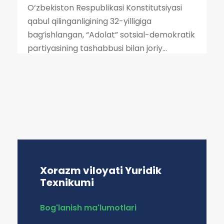
O‘zbekiston Respublikasi Konstitutsiyasi
qabul qilinganligining 32-yilligiga
bag‘ishlangan, “Adolat” sotsial-demokratik
partiyasining tashabbusi bilan joriy...
Xorazm viloyati Yuridik
Texnikumi
Bog'lanish ma'lumotlari