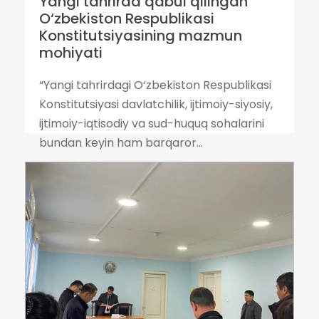
Yangi tahrirda qabul qilingan
O‘zbekiston Respublikasi
Konstitutsiyasining mazmun
mohiyati
“Yangi tahrirdagi O‘zbekiston Respublikasi
Konstitutsiyasi davlatchilik, ijtimoiy-siyosiy,
ijtimoiy-iqtisodiy va sud-huquq sohalarini
bundan keyin ham barqaror...