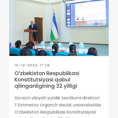
10-12-2024, 17:28
Oʼzbekiston Respublikasi
Konstitutsiyasi qabul
qilinganligining 32 yilligi
Xorazm viloyati yuridik texnikumi direktori
T.Eshmetov Urganch davlat universitetida
O‘zbekiston Respublikasi Konstitutsiyasi