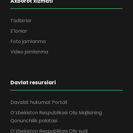
Axborot xizmati
Tadbirlar
E'lonlar
Foto jamlanma
Video jamlanma
Davlat resurslari
Davalat hukumat Portali
O‘zbekiston Respublikasi Oliy Majlisining
Qonunchilik palatasi
O‘zbekiston Respublikasi Oliy sudi