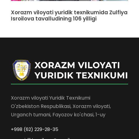
Xorazm viloyati yuridik texnikumida Zulfiya
Isroilova tavalludining 106 yilligi
Xorazm viloyati Yuridik Texnikumi
O'zbekiston Respublikasi, Xorazm viloyati,
Urganch tumani, Fayozov ko'chasi, 1-uy
+998 (62) 229-28-35