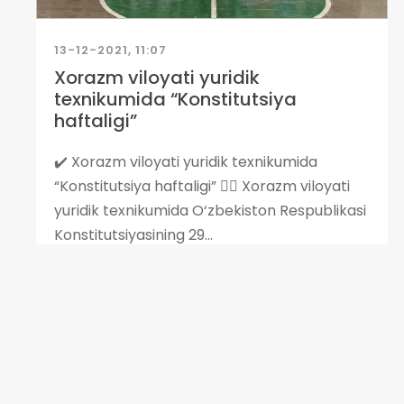
13-12-2021, 11:07
Xorazm viloyati yuridik
texnikumida “Konstitutsiya
haftaligi”
✔️ Xorazm viloyati yuridik texnikumida
“Konstitutsiya haftaligi” ✍🏻 Xorazm viloyati
yuridik texnikumida O‘zbekiston Respublikasi
Konstitutsiyasining 29...