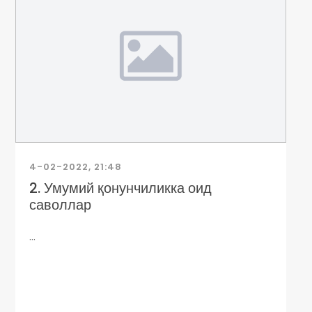
4-02-2022, 21:48
2. Умумий қонунчиликка оид
саволлар
...