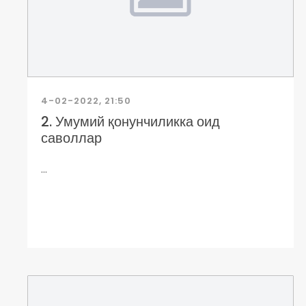
4-02-2022, 21:50
2. Умумий қонунчиликка оид
саволлар
...