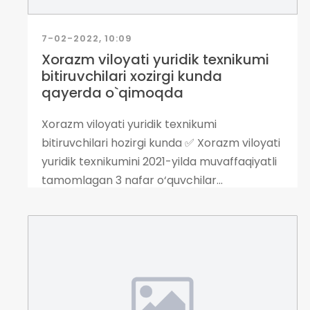
7-02-2022, 10:09
Xorazm viloyati yuridik texnikumi
bitiruvchilari xozirgi kunda
qayerda o`qimoqda
Xorazm viloyati yuridik texnikumi
bitiruvchilari hozirgi kunda ✅ Xorazm viloyati
yuridik texnikumini 2021-yilda muvaffaqiyatli
tamomlagan 3 nafar o‘quvchilar...