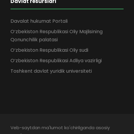
Davlat resurslari
Davalat hukumat Portali
O‘zbekiston Respublikasi Oliy Majlisining
Qonunchilik palatasi
O‘zbekiston Respublikasi Oliy sudi
O‘zbekiston Respublikasi Adliya vazirligi
Toshkent davlat yuridik universiteti
Veb-saytdan ma'lumot ko'chirilganda asosiy