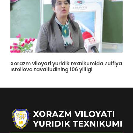
Xorazm viloyati yuridik texnikumida Zulfiya
Isroilova tavalludining 106 yilligi