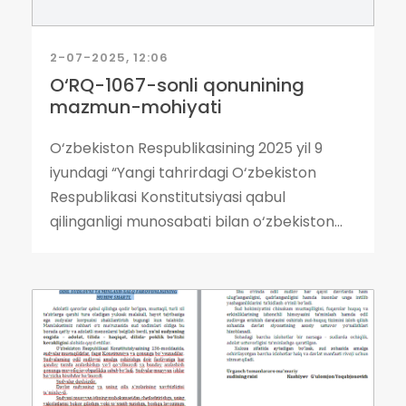
2-07-2025, 12:06
O‘RQ-1067-sonli qonunining
mazmun-mohiyati
O‘zbekiston Respublikasining 2025 yil 9
iyundagi “Yangi tahrirdagi O‘zbekiston
Respublikasi Konstitutsiyasi qabul
qilinganligi munosabati bilan o‘zbekiston...