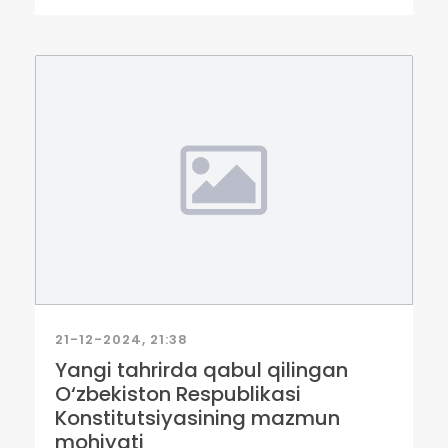
21-12-2024, 21:38
Yangi tahrirda qabul qilingan
O‘zbekiston Respublikasi
Konstitutsiyasining mazmun
mohiyati