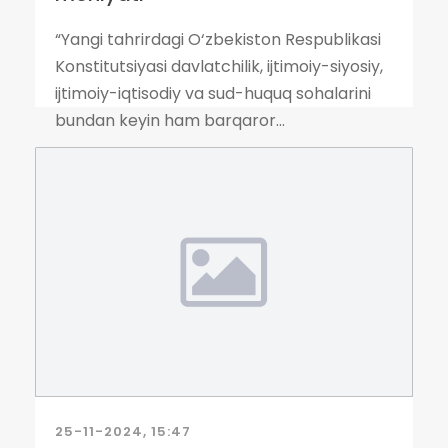
“Yangi tahrirdagi O‘zbekiston Respublikasi
Konstitutsiyasi davlatchilik, ijtimoiy-siyosiy,
ijtimoiy-iqtisodiy va sud-huquq sohalarini
bundan keyin ham barqaror...
25-11-2024, 15:47