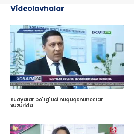
Videolavhalar
Sudyalar bo`lg`usi huquqshunoslar
xuzurida