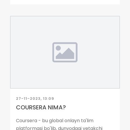
27-11-2023, 13:09
COURSERA NIMA?
Coursera - bu global onlayn ta'lim
platformasi bo'lib, dunyodagi yetakchi