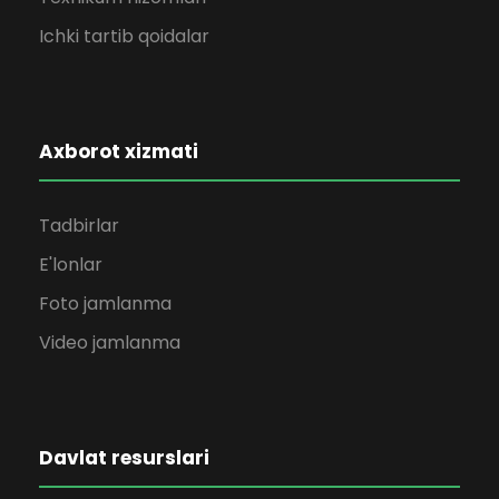
Ichki tartib qoidalar
Axborot xizmati
Tadbirlar
E'lonlar
Foto jamlanma
Video jamlanma
Davlat resurslari