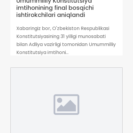
Umummilliy Konstitutsiya
imtihonining final bosqichi
ishtirokchilari aniqlandi
Xabaringiz bor, O'zbekiston Respublikasi
Konstitutsiyasining 31 yilligi munosabati
bilan Adliya vazirligi tomonidan Umummilliy
Konstitutsiya imtihoni...