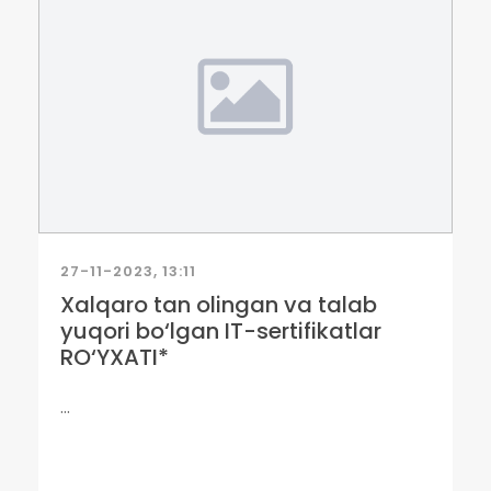
27-11-2023, 13:11
Xalqaro tan olingan va talab
yuqori bo‘lgan IT-sertifikatlar
RO‘YXATI*
...