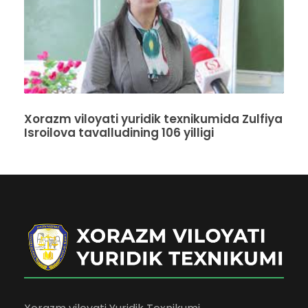
Xorazm viloyati yuridik texnikumida Zulfiya
Isroilova tavalludining 106 yilligi