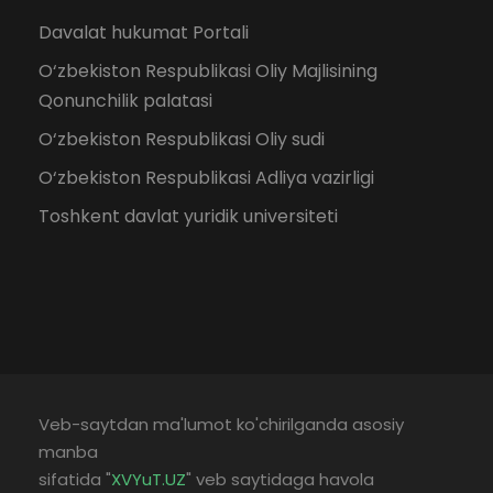
Davalat hukumat Portali
O‘zbekiston Respublikasi Oliy Majlisining
Qonunchilik palatasi
O‘zbekiston Respublikasi Oliy sudi
O‘zbekiston Respublikasi Adliya vazirligi
Toshkent davlat yuridik universiteti
Veb-saytdan ma'lumot ko'chirilganda asosiy
manba
sifatida "
XVYuT.UZ
" veb saytidaga havola