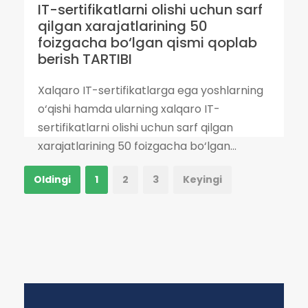
IT-sertifikatlarni olishi uchun sarf
qilgan xarajatlarining 50
foizgacha bo‘lgan qismi qoplab
berish TARTIBI
Xalqaro IT-sertifikatlarga ega yoshlarning
o‘qishi hamda ularning xalqaro IT-
sertifikatlarni olishi uchun sarf qilgan
xarajatlarining 50 foizgacha bo‘lgan...
Oldingi
1
2
3
Keyingi