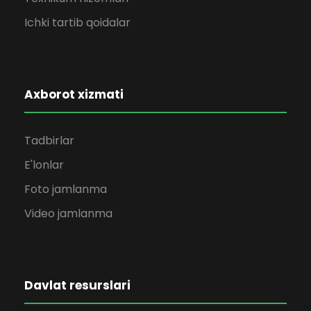
Ichki tartib qoidalar
Axborot xizmati
Tadbirlar
E'lonlar
Foto jamlanma
Video jamlanma
Davlat resurslari