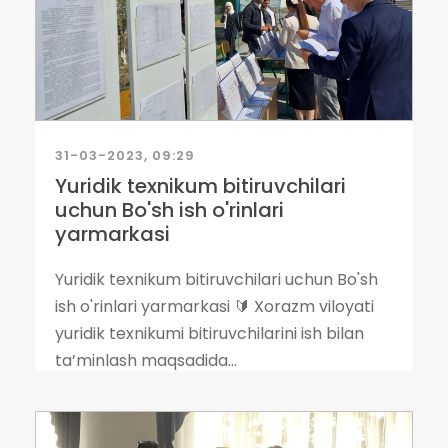
31-03-2023, 09:29
Yuridik texnikum bitiruvchilari
uchun Bo'sh ish o'rinlari
yarmarkasi
Yuridik texnikum bitiruvchilari uchun Bo'sh
ish o'rinlari yarmarkasi 🔰 Xorazm viloyati
yuridik texnikumi bitiruvchilarini ish bilan
ta’minlash maqsadida...