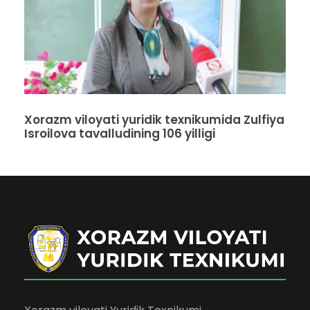
Xorazm viloyati yuridik texnikumida Zulfiya
Isroilova tavalludining 106 yilligi