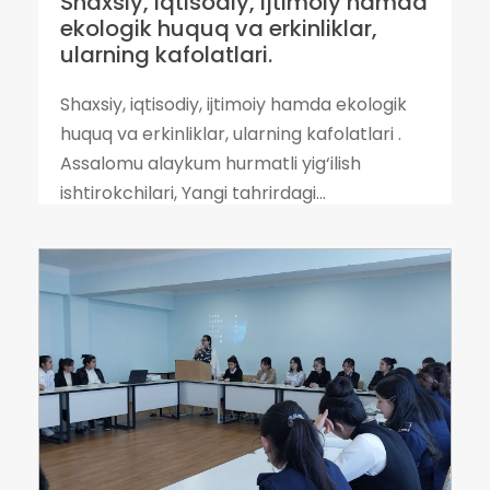
Shaxsiy, iqtisodiy, ijtimoiy hamda
ekologik huquq va erkinliklar,
ularning kafolatlari.
Shaxsiy, iqtisodiy, ijtimoiy hamda ekologik
huquq va erkinliklar, ularning kafolatlari .
Assalomu alaykum hurmatli yig‘ilish
ishtirokchilari, Yangi tahrirdagi...