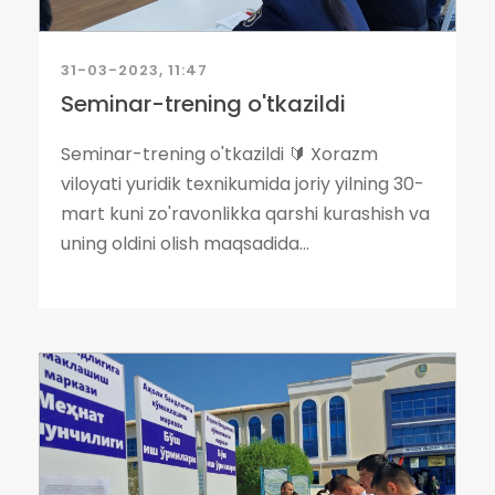
31-03-2023, 11:47
Seminar-trening o'tkazildi
Seminar-trening o'tkazildi 🔰 Xorazm
viloyati yuridik texnikumida joriy yilning 30-
mart kuni zo'ravonlikka qarshi kurashish va
uning oldini olish maqsadida...