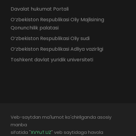
Davalat hukumat Portali
O‘zbekiston Respublikasi Oliy Majlisining
Qonunchilik palatasi
O‘zbekiston Respublikasi Oliy sudi
O‘zbekiston Respublikasi Adliya vazirligi
Toshkent davlat yuridik universiteti
Veb-saytdan ma'lumot ko'chirilganda asosiy
manba
sifatida "
XVYuT.UZ
" veb saytidaga havola