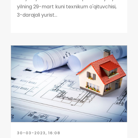
yilning 29-mart kuni texnikum o'qituvchisi,
3-darajali yurist...
30-03-2023, 16:08