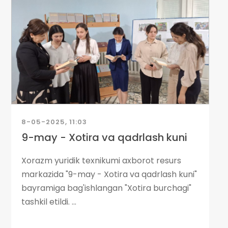
8-05-2025, 11:03
9-may - Xotira va qadrlash kuni
Xorazm yuridik texnikumi axborot resurs
markazida "9-may - Xotira va qadrlash kuni"
bayramiga bag'ishlangan "Xotira burchagi"
tashkil etildi. ...