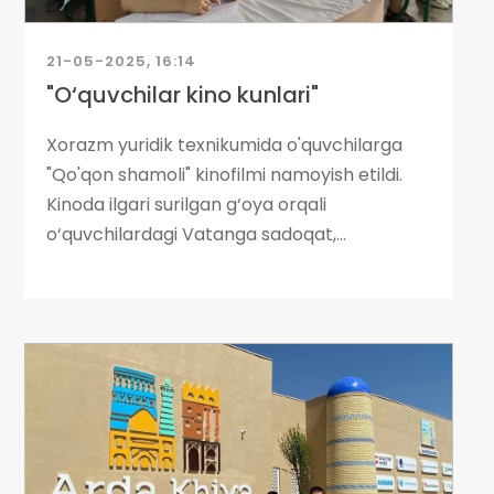
21-05-2025, 16:14
"O‘quvchilar kino kunlari"
Xorazm yuridik texnikumida o'quvchilarga
"Qo'qon shamoli" kinofilmi namoyish etildi.
Kinoda ilgari surilgan g‘oya orqali
o‘quvchilardagi Vatanga sadoqat,...