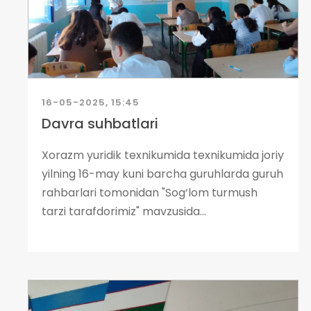
16-05-2025, 15:45
Davra suhbatlari
Xorazm yuridik texnikumida texnikumida joriy
yilning 16-may kuni barcha guruhlarda guruh
rahbarlari tomonidan "Sog‘lom turmush
tarzi tarafdorimiz" mavzusida...