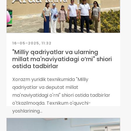
16-05-2025, 11:32
"Milliy qadriyatlar va ularning
millat ma'naviyatidagi o‘rni" shiori
ostida tadbirlar
Xorazm yuridik texnikumida "Milliy
qadriyatlar va deputat millat
ma'naviyatidagi o'rni" shiori ostida tadbirlar
o'tkazilmoqda. Texnikum o'quvchi-
yoshlarining...