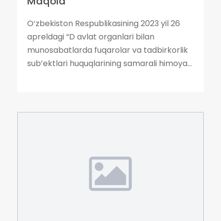
Maqola
O‘zbekiston Respublikasining 2023 yil 26
apreldagi “D avlat organlari bilan
munosabatlarda fuqarolar va tadbirkorlik
sub’ektlari huquqlarining samarali himoya...