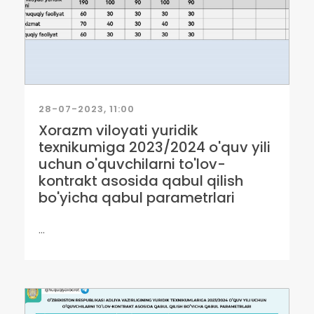
28-07-2023, 11:00
Xorazm viloyati yuridik
texnikumiga 2023/2024 o'quv yili
uchun o'quvchilarni to'lov-
kontrakt asosida qabul qilish
bo'yicha qabul parametrlari
...