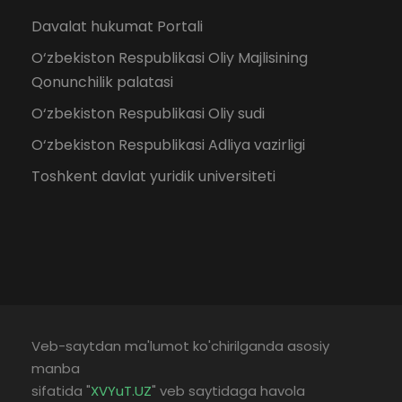
Davalat hukumat Portali
O‘zbekiston Respublikasi Oliy Majlisining
Qonunchilik palatasi
O‘zbekiston Respublikasi Oliy sudi
O‘zbekiston Respublikasi Adliya vazirligi
Toshkent davlat yuridik universiteti
Veb-saytdan ma'lumot ko'chirilganda asosiy
manba
sifatida "
XVYuT.UZ
" veb saytidaga havola