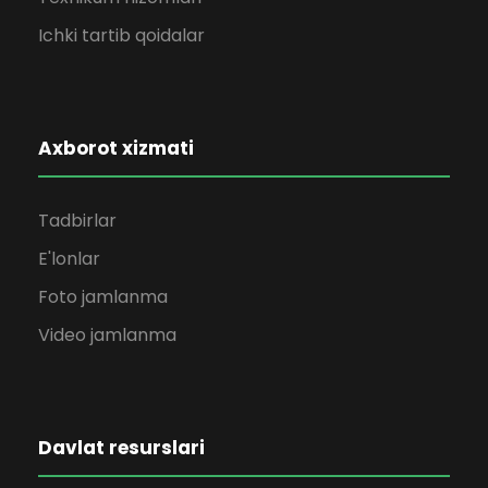
Ichki tartib qoidalar
Axborot xizmati
Tadbirlar
E'lonlar
Foto jamlanma
Video jamlanma
Davlat resurslari