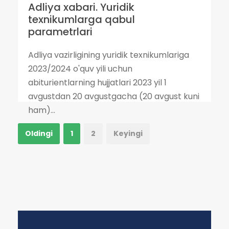
Adliya xabari. Yuridik
texnikumlarga qabul
parametrlari
Adliya vazirligining yuridik texnikumlariga
2023/2024 o'quv yili uchun
abiturientlarning hujjatlari 2023 yil 1
avgustdan 20 avgustgacha (20 avgust kuni
ham)...
Oldingi
1
2
Keyingi