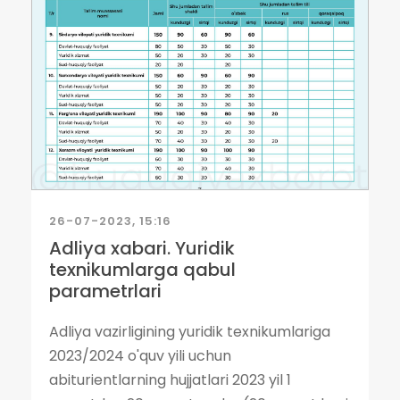
26-07-2023, 15:16
Adliya xabari. Yuridik
texnikumlarga qabul
parametrlari
Adliya vazirligining yuridik texnikumlariga
2023/2024 o'quv yili uchun
abiturientlarning hujjatlari 2023 yil 1