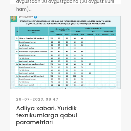
avgustdan 20 avgustgacha (20 avgust kuni
ham)...
26-07-2023, 09:47
Adliya xabari. Yuridik
texnikumlarga qabul
parametrlari