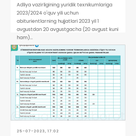
Adliya vazirligining yuridik texnikumlariga
2023/2024 o'quv yili uchun
abiturientlarning hujjatlari 2023 yil 1
avgustdan 20 avgustgacha (20 avgust kuni
ham)...
25-07-2023, 17:02