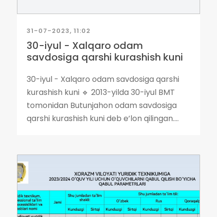
31-07-2023, 11:02
30-iyul - Xalqaro odam
savdosiga qarshi kurashish kuni
30-iyul - Xalqaro odam savdosiga qarshi
kurashish kuni 🔹 2013-yilda 30-iyul BMT
tomonidan Butunjahon odam savdosiga
qarshi kurashish kuni deb e’lon qilingan....