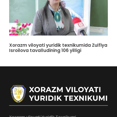
Xorazm viloyati yuridik texnikumida Zulfiya
Isroilova tavalludining 106 yilligi