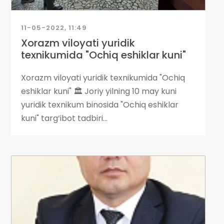
11-05-2022, 11:49
Xorazm viloyati yuridik
texnikumida "Ochiq eshiklar kuni"
Xorazm viloyati yuridik texnikumida "Ochiq
eshiklar kuni" 🏛 Joriy yilning 10 may kuni
yuridik texnikum binosida "Ochiq eshiklar
kuni" targ‘ibot tadbiri...