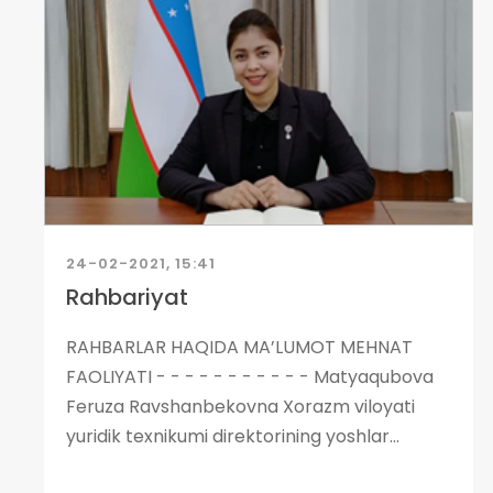
24-02-2021, 15:41
Rahbariyat
RAHBARLAR HAQIDA MA’LUMOT MEHNAT
FAOLIYATI - - - - - - - - - - - Matyaqubova
Feruza Ravshanbekovna Xorazm viloyati
yuridik texnikumi direktorining yoshlar...