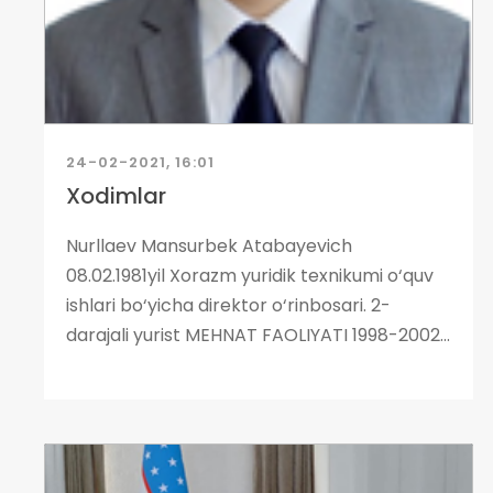
24-02-2021, 16:01
Xodimlar
Nurllaev Mansurbek Atabayevich
08.02.1981yil Xorazm yuridik texnikumi o‘quv
ishlari bo‘yicha direktor o‘rinbosari. 2-
darajali yurist MEHNAT FAOLIYATI 1998-2002...