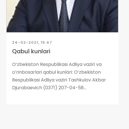
24-02-2021, 15:47
Qabul kunlari
O’zbekiston Respublikasi Adliya vaziri va
o’rinbosarlari qabul kunlari: O’zbekiston
Respublikasi Adliya vaziri Tashkulov Akbar
Djurabaevich (0371) 207-04-58...