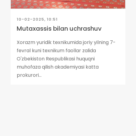
10-02-2025, 10:51
Mutaxassis bilan uchrashuv
Xorazm yuridik texnikumida joriy yilning 7-
fevral kuni texnikum faollar zalida
O'zbekiston Respublikasi huquqni
muhofaza qilish akademiyasi katta
prokurori...