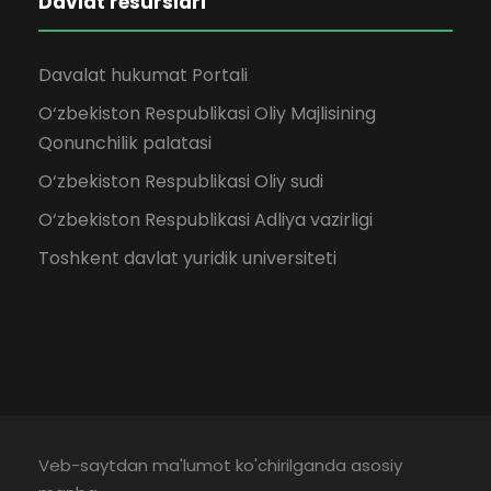
Davlat resurslari
Davalat hukumat Portali
O‘zbekiston Respublikasi Oliy Majlisining
Qonunchilik palatasi
O‘zbekiston Respublikasi Oliy sudi
O‘zbekiston Respublikasi Adliya vazirligi
Toshkent davlat yuridik universiteti
Veb-saytdan ma'lumot ko'chirilganda asosiy