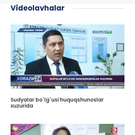
Videolavhalar
Sudyalar bo`lg`usi huquqshunoslar
xuzurida