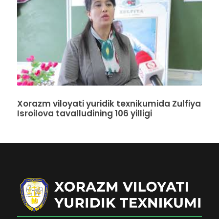
Xorazm viloyati yuridik texnikumida Zulfiya
Isroilova tavalludining 106 yilligi