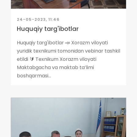
24-05-2023, 11:46
Huquqiy targ'ibotlar
Huquqiy targ'ibotlar 📣 Xorazm viloyati
yuridik texnikumi tomonidan vebinar tashkil
etildi 🔰 Texnikum Xorazm viloyati
Maktabgacha va maktab ta’limi
boshqarmasi...