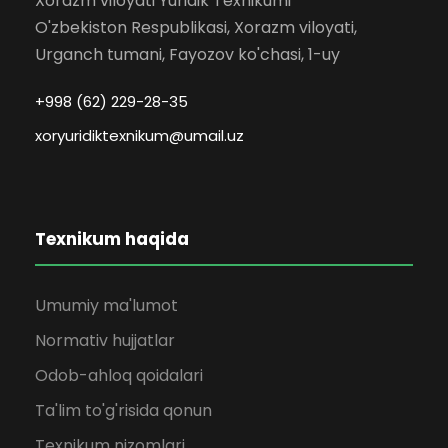
Xorazm viloyati Yuridik Texnikumi
O'zbekiston Respublikasi, Xorazm viloyati,
Urganch tumani, Fayozov ko'chasi, 1-uy
+998 (62) 229-28-35
xoryuridiktexnikum@umail.uz
Texnikum haqida
Umumiy ma'lumot
Normativ hujjatlar
Odob-ahloq qoidalari
Ta'lim to'g'risida qonun
Texnikum nizomlari