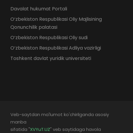
Davalat hukumat Portali
O‘zbekiston Respublikasi Oliy Majlisining
Qonunchilik palatasi
O‘zbekiston Respublikasi Oliy sudi
O‘zbekiston Respublikasi Adliya vazirligi
Toshkent davlat yuridik universiteti
Veb-saytdan ma'lumot ko'chirilganda asosiy
manba
sifatida "
XVYuT.UZ
" veb saytidaga havola