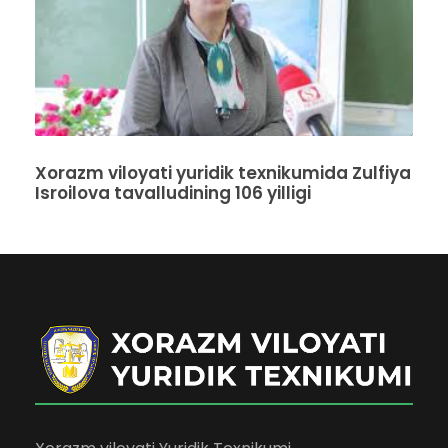
Xorazm viloyati yuridik texnikumida Zulfiya
Isroilova tavalludining 106 yilligi