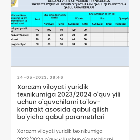
24-05-2023, 09:46
Xorazm viloyati yuridik
texnikumiga 2023/2024 o'quv yili
uchun o'quvchilarni to'lov-
kontrakt asosida qabul qilish
bo'yicha qabul parametrlari
Xorazm viloyati yuridik texnikumiga
2023/2024 o'quv yili uchun o'quvchilarni