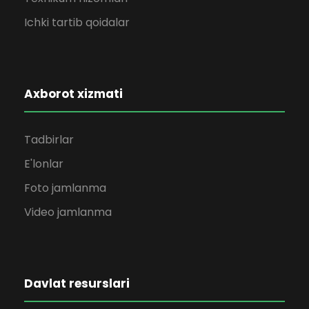
Ichki tartib qoidalar
Axborot xizmati
Tadbirlar
E'lonlar
Foto jamlanma
Video jamlanma
Davlat resurslari