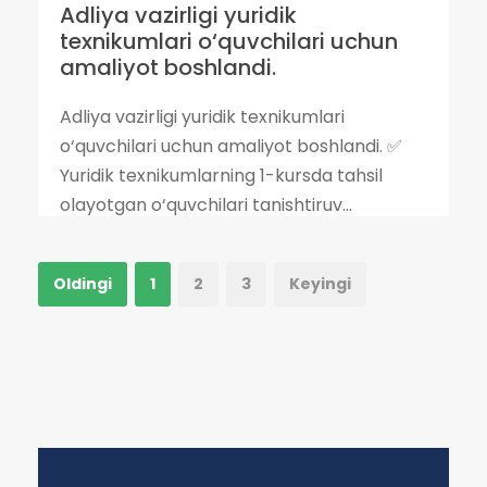
Adliya vazirligi yuridik
texnikumlari o‘quvchilari uchun
amaliyot boshlandi.
Adliya vazirligi yuridik texnikumlari
o‘quvchilari uchun amaliyot boshlandi. ✅
Yuridik texnikumlarning 1-kursda tahsil
olayotgan o‘quvchilari tanishtiruv...
Oldingi
1
2
3
Keyingi