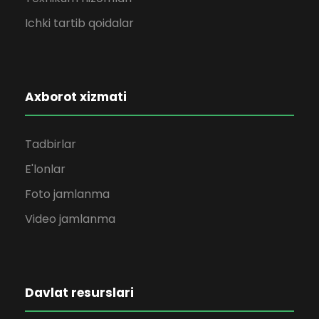
Ichki tartib qoidalar
Axborot xizmati
Tadbirlar
E'lonlar
Foto jamlanma
Video jamlanma
Davlat resurslari