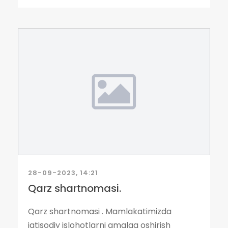
28-09-2023, 14:21
Qarz shartnomasi.
Qarz shartnomasi . Mamlakatimizda
iqtisodiy islohotlarni amalga oshirish