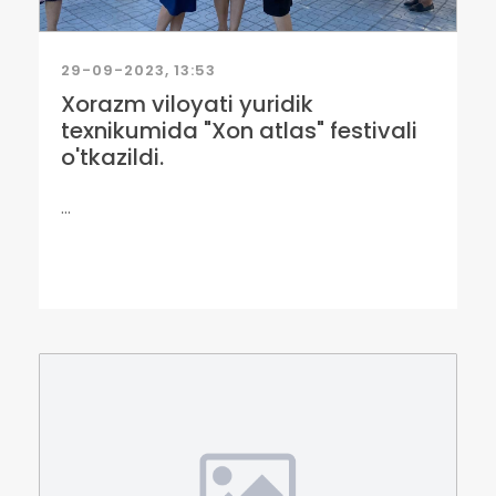
29-09-2023, 13:53
Xorazm viloyati yuridik
texnikumida "Xon atlas" festivali
o'tkazildi.
...