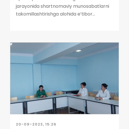
jarayonida shartnomaviy munosabatlarni
takomillashtirishga alohida e’tibor...
20-09-2023, 15:26