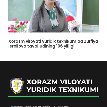
Xorazm viloyati yuridik texnikumida Zulfiya
Isroilova tavalludining 106 yilligi