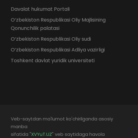
Davalat hukumat Portali
O‘zbekiston Respublikasi Oliy Majlisining
Qonunchilik palatasi
O‘zbekiston Respublikasi Oliy sudi
O‘zbekiston Respublikasi Adliya vazirligi
Toshkent davlat yuridik universiteti
Veb-saytdan ma'lumot ko'chirilganda asosiy
manba
sifatida "
XVYuT.UZ
" veb saytidaga havola