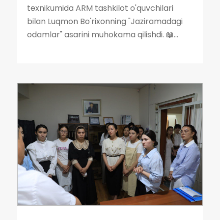
texnikumida ARM tashkilot o'quvchilari
bilan Luqmon Bo'rixonning "Jaziramadagi
odamlar" asarini muhokama qilishdi. 📖...