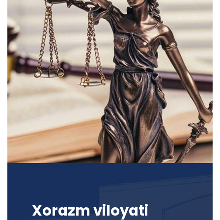
Xorazm viloyati