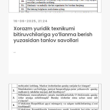
16-06-2025, 21:24
Xorazm yuridik texnikumi
bitiruvchilariga yo‘llanma berish
yuzasidan tanlov savollari
...