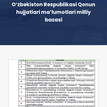
O‘zbekiston Respublikasi Qonun
hujjatlari ma’lumotlari milliy
bazasi