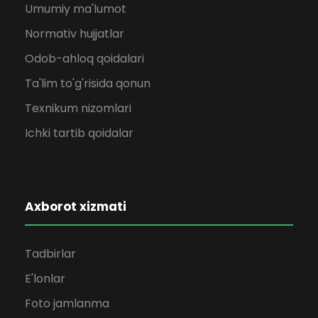
Umumiy ma'lumot
Normativ hujjatlar
Odob-ahloq qoidalari
Ta'lim to'g'risida qonun
Texnikum nizomlari
Ichki tartib qoidalar
Axborot xizmati
Tadbirlar
E'lonlar
Foto jamlanma