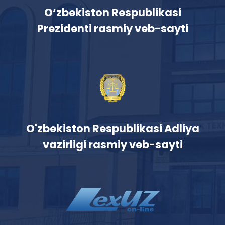
O‘zbekiston Respublikasi
Prezidenti rasmiy veb-sayti
O'zbekiston Respublikasi Adliya
vazirligi rasmiy veb-sayti