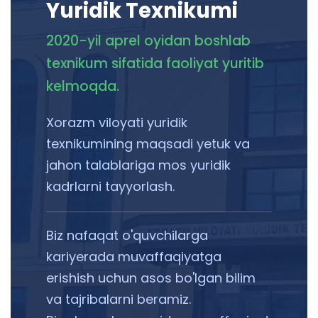
Yuridik Texnikumi
2020-yil aprel oyidan boshlab
texnikum sifatida faoliyat yuritib
kelmoqda.
Xorazm viloyati yuridik
texnikumining maqsadi yetuk va
jahon talablariga mos yuridik
kadrlarni tayyorlash.
Biz nafaqat o'quvchilarga
kariyerada muvaffaqiyatga
erishish uchun asos bo'lgan bilim
va tajribalarni beramiz.