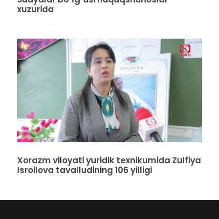
xuzurida
Xorazm viloyati yuridik texnikumida Zulfiya
Isroilova tavalludining 106 yilligi